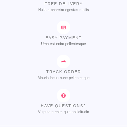
FREE DELIVERY
Nullam pharetra egestas mollis
EASY PAYMENT
Urna est enim pellentesque
TRACK ORDER
Mauris lacus nunc pellentesque
HAVE QUESTIONS?
Vulputate enim quis sollicitudin