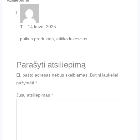
T
–
14 kovo, 2025
puikus produktas, atitiko lukescius
Parašyti atsiliepimą
El. pašto adresas nebus skelbiamas.
Būtini laukeliai
pažymėti
*
Jūsų atsiliepimas
*