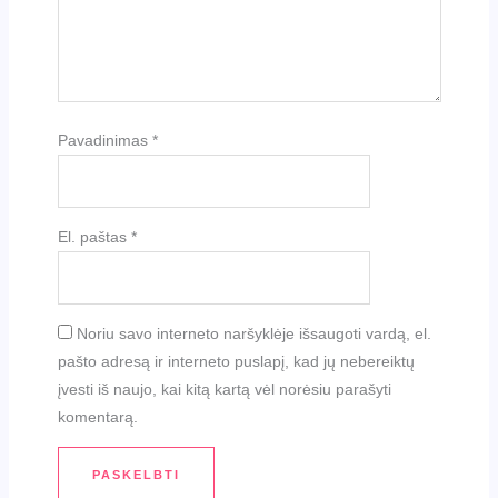
Pavadinimas
*
El. paštas
*
Noriu savo interneto naršyklėje išsaugoti vardą, el.
pašto adresą ir interneto puslapį, kad jų nebereiktų
įvesti iš naujo, kai kitą kartą vėl norėsiu parašyti
komentarą.