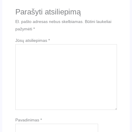
Parašyti atsiliepimą
El. pašto adresas nebus skelbiamas.
Būtini laukeliai
pažymėti
*
Jūsų atsiliepimas
*
Pavadinimas
*