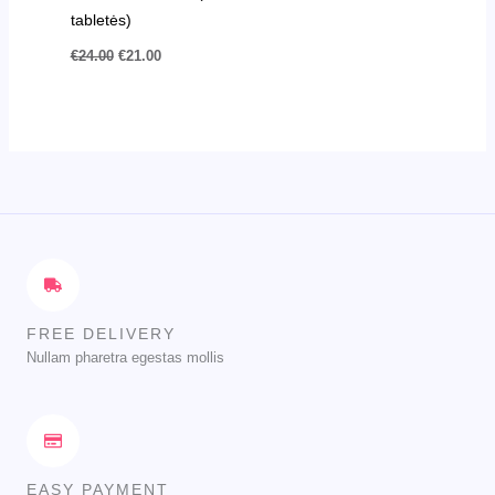
tabletės)
€
24.00
€
21.00
FREE DELIVERY
Nullam pharetra egestas mollis
EASY PAYMENT