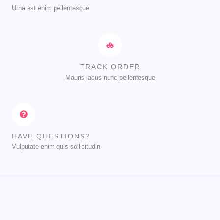
Urna est enim pellentesque
TRACK ORDER
Mauris lacus nunc pellentesque
HAVE QUESTIONS?
Vulputate enim quis sollicitudin