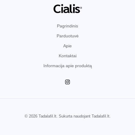
Pagrindinis
Parduotuvė
Apie
Kontaktai
Informacija apie produktą
© 2026 Tadalafil.lt. Sukurta naudojant Tadalafil.lt.