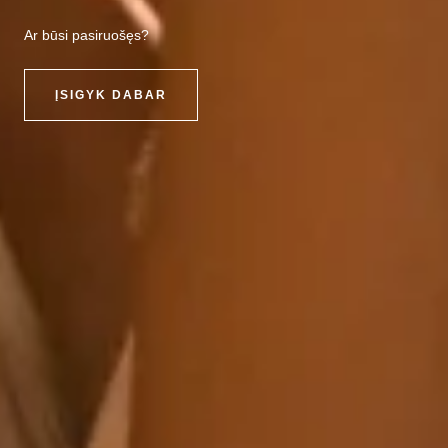
Ar būsi pasiruošęs?
ĮSIGYK DABAR