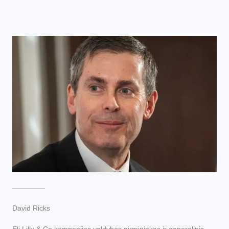
David Ricks
Eli Lilly & Co kompanijos valdybos pirmininkas ir generalinis