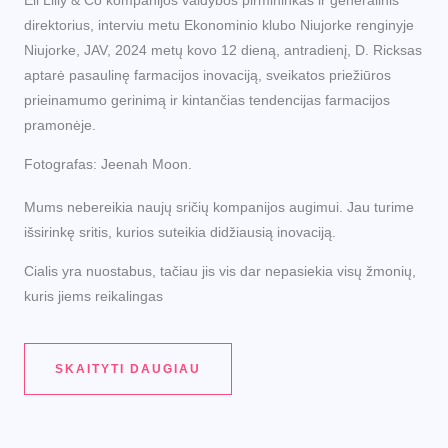
direktorius, interviu metu Ekonominio klubo Niujorke renginyje
Niujorke, JAV, 2024 metų kovo 12 dieną, antradienį, D. Ricksas
aptarė pasaulinę farmacijos inovaciją, sveikatos priežiūros
prieinamumo gerinimą ir kintančias tendencijas farmacijos
pramonėje.
Fotografas: Jeenah Moon.
Mums nebereikia naujų sričių kompanijos augimui. Jau turime
išsirinkę sritis, kurios suteikia didžiausią inovaciją.
Cialis yra nuostabus, tačiau jis vis dar nepasiekia visų žmonių,
kuris jiems reikalingas
SKAITYTI DAUGIAU