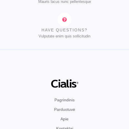
Mauris lacus nunc pellentesque
HAVE QUESTIONS?
Vulputate enim quis sollicitudin
Pagrindinis
Parduotuvė
Apie
Kontaktai