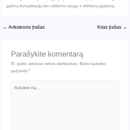
galimų komplikacijų bei užitikrins saugų ir efektyvų gydymą.
←
Ankstesnis Įrašas
Kitas Įrašas
→
Parašykite komentarą
El. pašto adresas nebus skelbiamas.
Būtini laukeliai
pažymėti
*
Rašykite
čia...