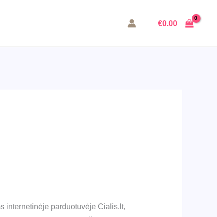
€
0.00
s internetinėje parduotuvėje Cialis.lt,