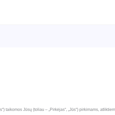
“) taikomos Jūsų (toliau – „Pirkėjas“, „Jūs“) pirkimams, atliktiem