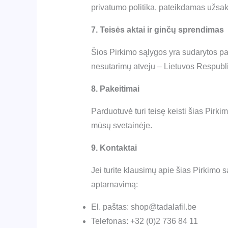
privatumo politika, pateikdamas užsa
7. Teisės aktai ir ginčų sprendimas
Šios Pirkimo sąlygos yra sudarytos pa
nesutarimų atveju – Lietuvos Respubl
8. Pakeitimai
Parduotuvė turi teisę keisti šias Pirk
mūsų svetainėje.
9. Kontaktai
Jei turite klausimų apie šias Pirkimo s
aptarnavimą:
El. paštas: shop@tadalafil.be
Telefonas: +32 (0)2 736 84 11