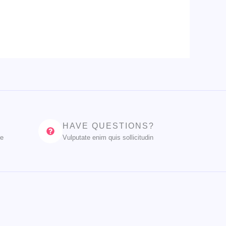
HAVE QUESTIONS?
ue
Vulputate enim quis sollicitudin