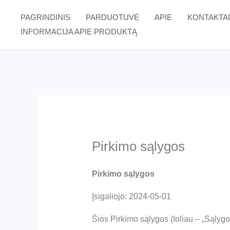
Pereiti
PAGRINDINIS
PARDUOTUVĖ
APIE
KONTAKTAI
prie
INFORMACIJA APIE PRODUKTĄ
turinio
Pirkimo sąlygos
Pirkimo sąlygos
Įsigaliojo: 2024-05-01
Šios Pirkimo sąlygos (toliau – „Sąlygos